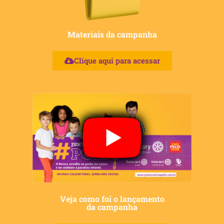
Materiais da campanha
Clique aqui para acessar
Veja como foi o lançamento
da campanha