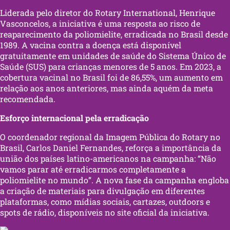
Liderada pelo diretor do Rotary International, Henrique
Vasconcelos, a iniciativa é uma resposta ao risco de
reaparecimento da poliomielite, erradicada no Brasil desde
1989. A vacina contra a doença está disponível
gratuitamente em unidades de saúde do Sistema Único de
Saúde (SUS) para crianças menores de 5 anos. Em 2023, a
cobertura vacinal no Brasil foi de 86,55%, um aumento em
relação aos anos anteriores, mas ainda aquém da meta
recomendada.
Esforço internacional pela erradicação
O coordenador regional da Imagem Pública do Rotary no
Brasil, Carlos Daniel Fernandes, reforça a importância da
união dos países latino-americanos na campanha: “Não
vamos parar até erradicarmos completamente a
poliomielite no mundo”. A nova fase da campanha engloba
a criação de materiais para divulgação em diferentes
plataformas, como mídias sociais, cartazes, outdoors e
spots de rádio, disponíveis no site oficial da iniciativa.