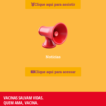
Clique aqui para assistir
Notícias
Clique aqui para acessar
VACINAS SALVAM VIDAS.
QUEM AMA, VACINA.